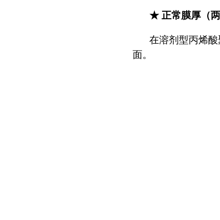
★ 正常膜厚（
在溶剂型丙烯酸
面。