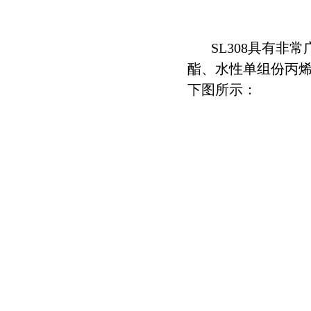
SL308具有
酯、水性单组份丙烯
下图所示：