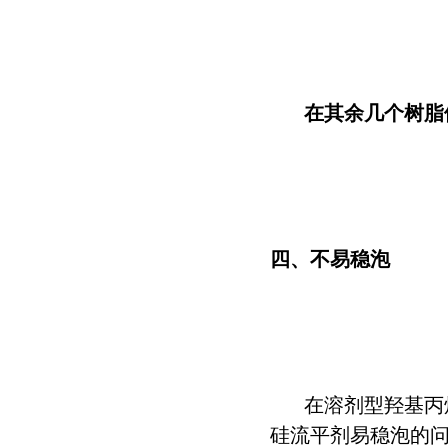
在其余几个树脂
四、不易稳泡
在溶剂型羟基丙
硅流平剂易稳泡的