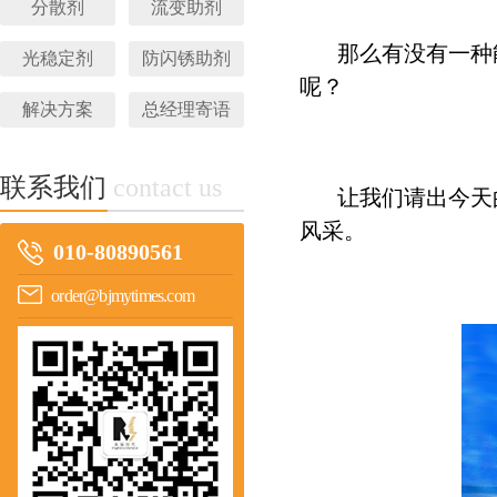
分散剂
流变助剂
那么有没有一种
光稳定剂
防闪锈助剂
呢？
解决方案
总经理寄语
联系我们
contact us
让我们请出今天
风采。
010-80890561
order@bjmytimes.com