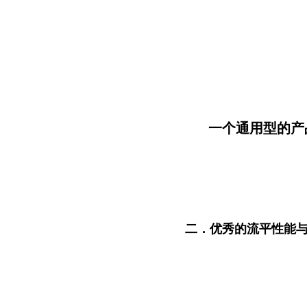
一个通用型的产
二．优秀的流平性能