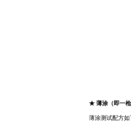
★ 薄涂（即一
薄涂测试配方如