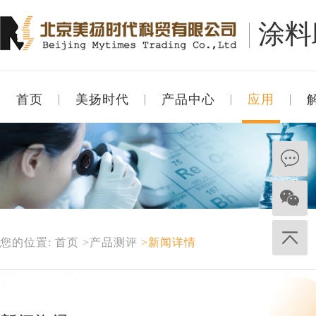
涂料
首页
美扬时代
产品中心
应用
您的位置:
首页
>产品测评
>新闻详情