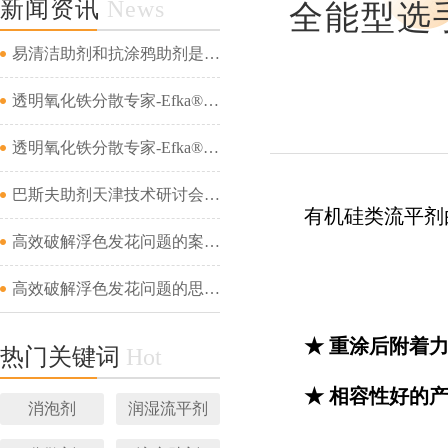
新闻资讯
News
全能型选手
易清洁助剂和抗涂鸦助剂是一回事吗...
透明氧化铁分散专家-Efka® PX 4321&amp;Efka® PX 4330&amp;Dispex® Ultra CX 4452...
透明氧化铁分散专家-Efka® PX 4321&amp;Efka® PX 4330&amp;Dispex® Ultra CX 4452...
巴斯夫助剂天津技术研讨会成功举办...
有机硅类流平剂
高效破解浮色发花问题的案例分析（二）...
高效破解浮色发花问题的思路及案例分析（一）...
★ 重涂后附着
热门关键词
Hot
★ 相容性好的
消泡剂
润湿流平剂