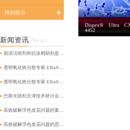
特别提示
Dispex® Ultra C
4452
新闻资讯
News
易清洁助剂和抗涂鸦助剂是一回事吗...
透明氧化铁分散专家-Efka® PX 4321&amp;Efka® PX 4330&amp;Dispex® Ultra CX 4452...
透明氧化铁分散专家-Efka® PX 4321&amp;Efka® PX 4330&amp;Dispex® Ultra CX 4452...
巴斯夫助剂天津技术研讨会成功举办...
高效破解浮色发花问题的案例分析（二）...
高效破解浮色发花问题的思路及案例分析（一）...