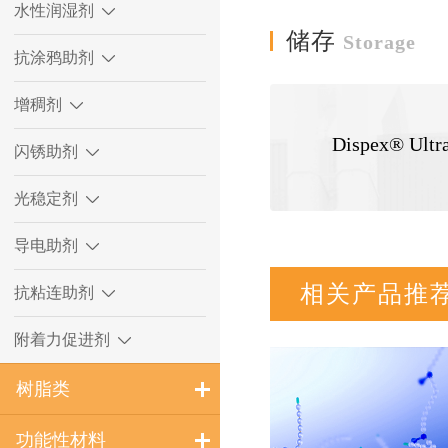
水性润湿剂
储存
Storage
抗涂鸦助剂
增稠剂
Dispex® 
闪锈助剂
光稳定剂
导电助剂
相关产品推
抗粘连助剂
附着力促进剂
树脂类
功能性材料