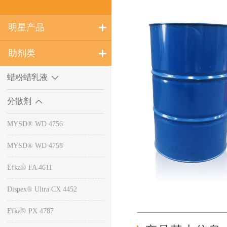
明星产品
助剂类
蜡粉蜡乳液
分散剂
MYSD® WD 4756
MYSD® WD 4758
Efka® FA 4611
Dispex® Ultra CX 4452
Efka® PX 4787