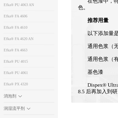
在色漆中，
Efka® PU 4063 AN
色。
Efka® FA 4606
推荐用量
Efka® FA 4610
以下添加量
Efka® FA 4620 AN
通用色浆（无机颜
Efka® FA 4663
通用色浆（有机
Efka® PU 4015
基色漆 0.
Efka® PU 4061
Dispex® 
Efka® PX 4320
8.5 后再加入
消泡剂
润湿流平剂