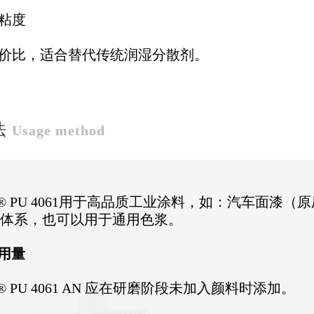
低粘度
性价比，适合替代传统润湿分散剂。
法
Usage method
ka® PU 4061用于高品质工业涂料，如：汽车面
料体系，也可以用于通用色浆。
用量
ka® PU 4061 AN 应在研磨阶段未加入颜料时添加。