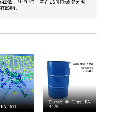
当储存在低于10 °C时，本产品可能会部分凝
没有影响。
Dispex ® Ultra FA
 FA 4611
4425