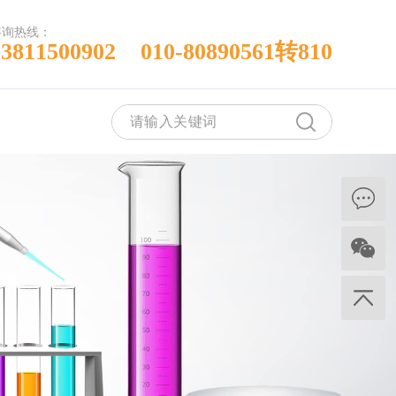
咨询热线：
13811500902 010-80890561转810