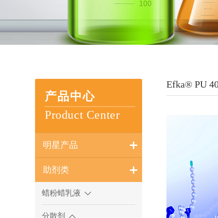
Efka® PU 4
产品中心
Product Center
明星产品
助剂类
蜡粉蜡乳液
分散剂