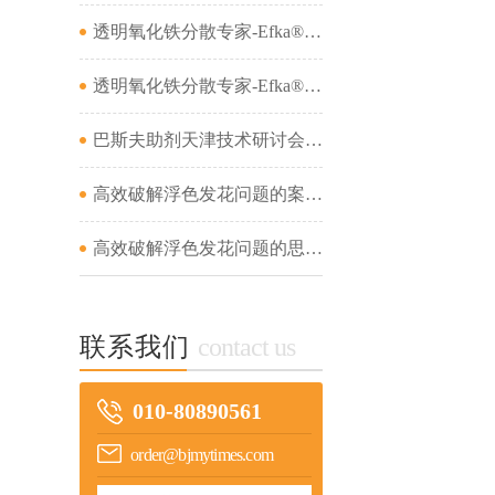
透明氧化铁分散专家-Efka® PX 4321&amp;Efka® PX 4330&amp;Dispex® Ultra CX 4452...
透明氧化铁分散专家-Efka® PX 4321&amp;Efka® PX 4330&amp;Dispex® Ultra CX 4452...
巴斯夫助剂天津技术研讨会成功举办...
高效破解浮色发花问题的案例分析（二）...
高效破解浮色发花问题的思路及案例分析（一）...
联系我们
contact us
010-80890561
order@bjmytimes.com