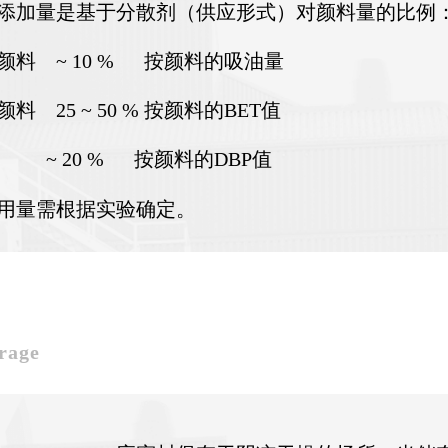
添加量是基于分散剂（供应形式）对颜料量的比例
颜料 ~ 10 % 按颜料的吸油量
料 25 ~ 50 % 按颜料的BET值
 ~ 20 % 按颜料的DBP值
用量需根据实验确定。
rage