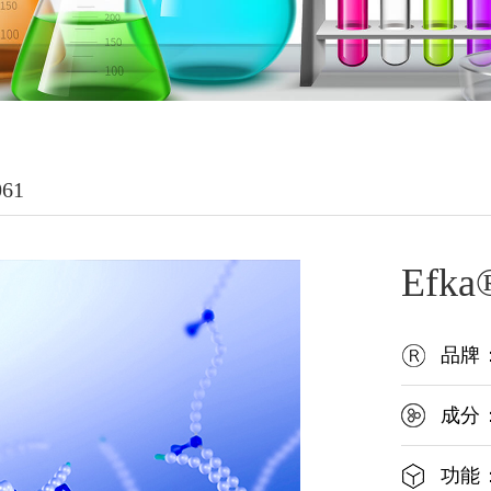
061
Efka
品牌：
成分
功能