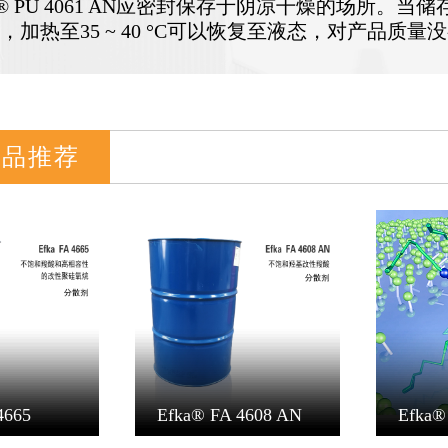
ka® PU 4061 AN应密封保存于阴凉干燥的场所。
，加热至35 ~ 40 °C可以恢复至液态，对产品质量
产品推荐
4665
Efka® FA 4608 AN
Efka®