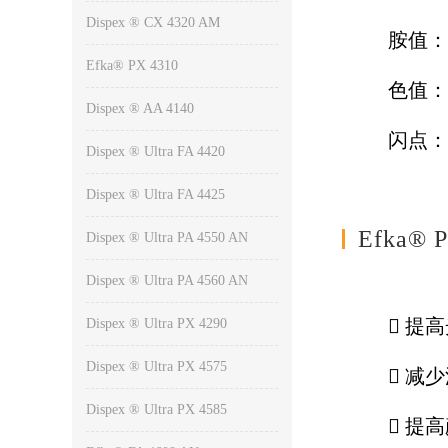
Dispex ® CX 4320 AM
胺值
Efka® PX 4310
色
Dispex ® AA 4140
闪
Dispex ® Ultra FA 4420
Dispex ® Ultra FA 4425
Efka®
Dispex ® Ultra PA 4550 AN
Dispex ® Ultra PA 4560 AN
 提
Dispex ® Ultra PX 4290
Dispex ® Ultra PX 4575
 减
Dispex ® Ultra PX 4585
 提