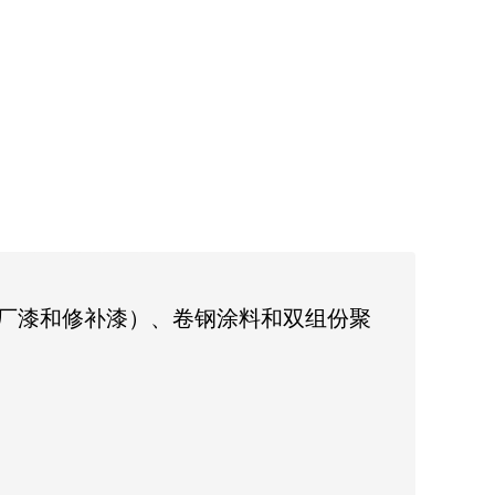
漆（原厂漆和修补漆）、卷钢涂料和双组份聚