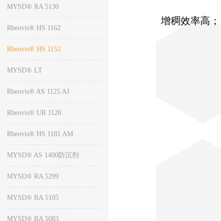
MYSD® RA 5130
增稠效率高；
Rheovis® HS 1162
Rheovis® HS 1152
MYSD® LT
Rheovis® AS 1125 AJ
Rheovis® UR 1120
Rheovis® HS 1181 AM
MYSD® AS 1400防沉剂
MYSD® RA 5299
MYSD® RA 5105
MYSD® RA 5083