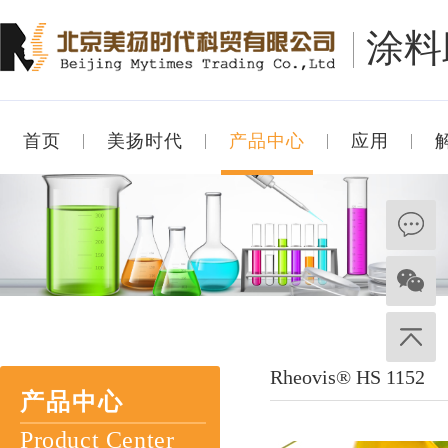
涂料
首页
美扬时代
产品中心
应用
Rheovis® HS 1152
产品中心
Product Center