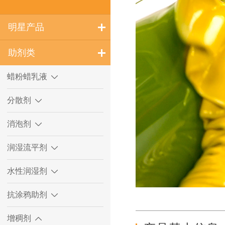
明星产品
助剂类
蜡粉蜡乳液
分散剂
消泡剂
润湿流平剂
水性润湿剂
抗涂鸦助剂
增稠剂