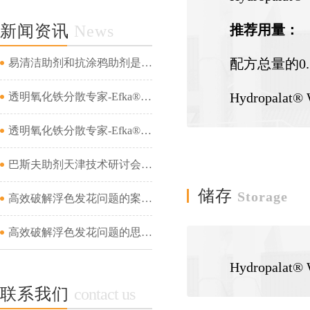
新闻资讯
News
推荐用量：
配方总量的0.
易清洁助剂和抗涂鸦助剂是一回事吗...
Hydropal
透明氧化铁分散专家-Efka® PX 4321&amp;Efka® PX 4330&amp;Dispex® Ultra CX 4452...
透明氧化铁分散专家-Efka® PX 4321&amp;Efka® PX 4330&amp;Dispex® Ultra CX 4452...
巴斯夫助剂天津技术研讨会成功举办...
储存
Storage
高效破解浮色发花问题的案例分析（二）...
高效破解浮色发花问题的思路及案例分析（一）...
Hydropal
联系我们
contact us