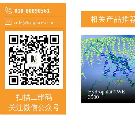
010-80890561
相关产品推
order@bjmytimes.com
Hydropalat®WE
扫描二维码
3500
关注微信公众号