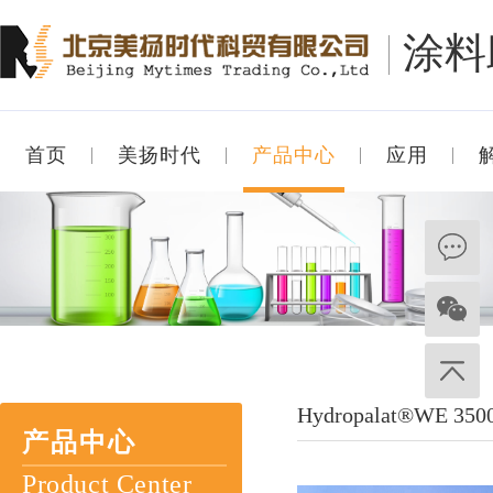
涂料
首页
美扬时代
产品中心
应用
Hydropalat®WE 350
产品中心
Product Center