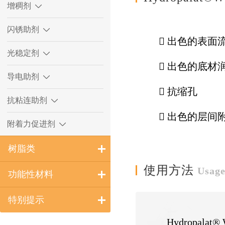
增稠剂
闪锈助剂
 出色的表面
光稳定剂
 出色的底材
导电助剂
 抗缩孔
抗粘连助剂
 出色的层间
附着力促进剂
树脂类
使用方法
Usag
功能性材料
特别提示
Hydropal