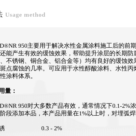
法
Usage method
D
®
NR 950主要用于解决水性金属涂料施工后的
还能产生有效的缓蚀效果，帮助提升涂层的长期防
、不锈钢、铜合金、铝合金等）均有良好的缓蚀效
斑点腐蚀的几率。可应用于水性醇酸涂料、水性丙
水性涂料体系。
用量：
D
®
NR 950对大多数产品有效，通常情况下0.1-
阶段添加本品，本产品用量在1%以上时，对埋弧
锈 0.3 - 2%