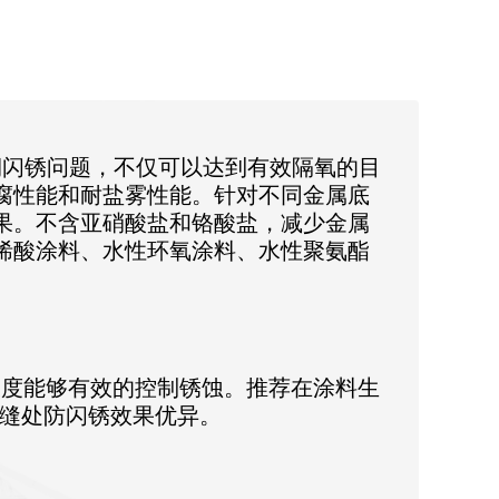
前期闪锈问题，不仅可以达到有效隔氧的目
腐性能和耐盐雾性能。针对不同金属底
果。不含亚硝酸盐和铬酸盐，减少金属
烯酸涂料、水性环氧涂料、水性聚氨酯
2%浓度能够有效的控制锈蚀。推荐在涂料生
焊缝处防闪锈效果优异。