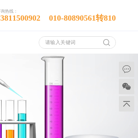
咨询热线：
13811500902 010-80890561转810