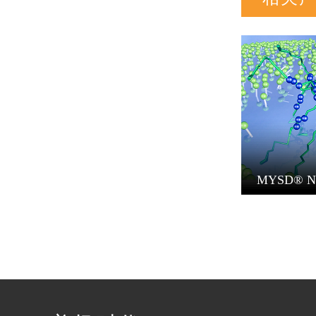
MYSD® N