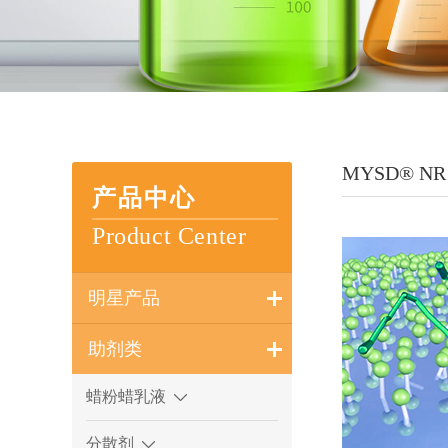
MYSD® NR 
产品中心
Product Center
明星产品
助剂类
蜡粉蜡乳液
分散剂