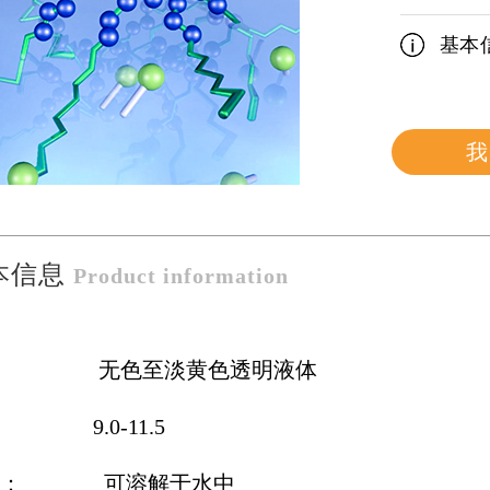
基本
我
本信息
Product information
： 无色至淡黄色透明液体
 9.0-11.5
性： 可溶解于水中