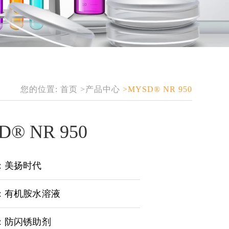
您的位置:
首页
>产品中心
>MYSD® NR 950
D® NR 950
：美扬时代
：有机胺水溶液
：防闪锈助剂