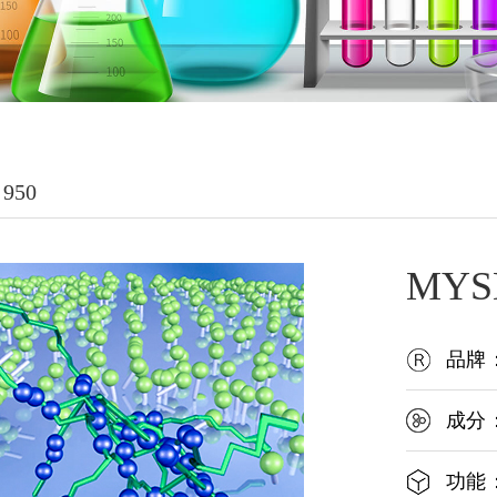
950
MYS
品牌
成分
功能