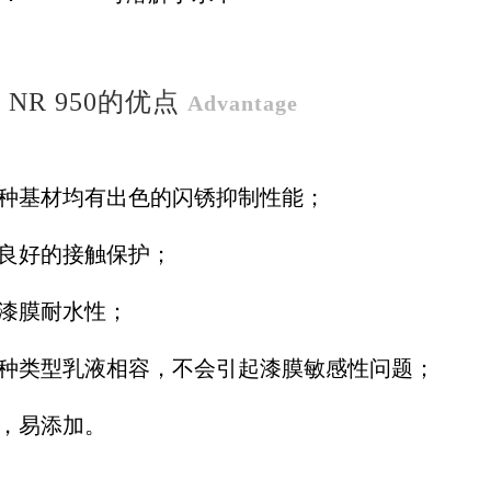
 NR 950的优点
Advantage
各种基材均有出色的闪锈抑制性能；
供良好的接触保护；
善漆膜耐水性；
各种类型乳液相容，不会引起漆膜敏感性问题；
态，易添加。