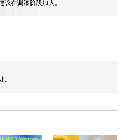
添加，建议在调漆阶段加入。
凉处。