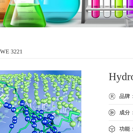
®WE 3221
Hydr
品牌：
成分：
功能