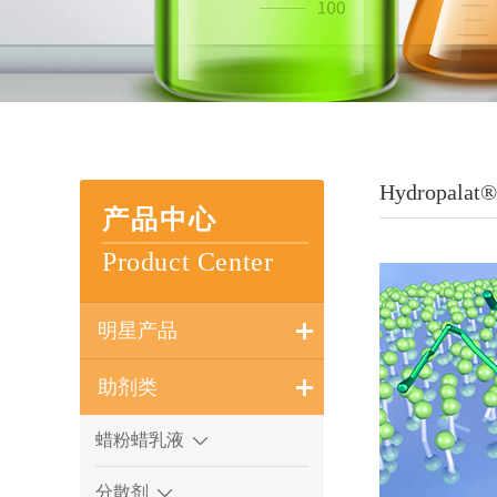
Hydropalat
产品中心
Product Center
明星产品
助剂类
蜡粉蜡乳液
分散剂