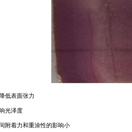
效降低表面张力
影响光泽度
层间附着力和重涂性的影响小