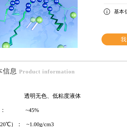
基本
我
本信息
Product information
： 透明无色、低粘度液体
量： ~45%
0℃）： ~1.00g/cm3