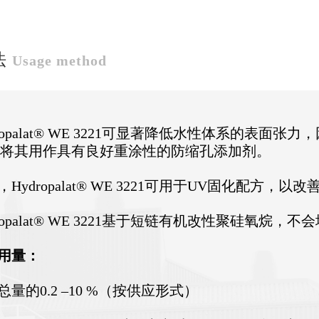
法
Usage method
dropalat® WE 3221可显著降低水性体系的表
议将其用作具有良好重涂性的防缩孔添加剂。
，Hydropalat® WE 3221可用于UV固化配方，
dropalat® WE 3221基于短链有机改性聚硅氧烷
用量：
总量的0.2 –10 %（按供应形式）