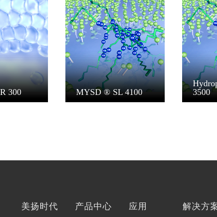
Hydro
R 300
MYSD ® SL 4100
3500
美扬时代
产品中心
应用
解决方