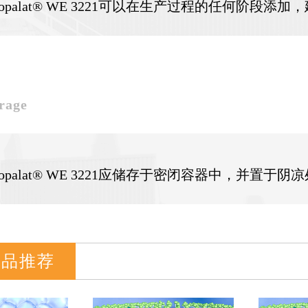
dropalat® WE 3221可以在生产过程的任何阶段
rage
ropalat® WE 3221应储存于密闭容器中，并置于阴
产品推荐