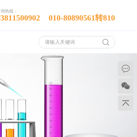
咨询热线：
13811500902 010-80890561转810