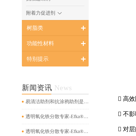
附着力促进剂
树脂类
功能性材料
特别提示
新闻资讯
News
 高
易清洁助剂和抗涂鸦助剂是一回事吗...
 不
透明氧化铁分散专家-Efka® PX 4321&amp;Efka® PX 4330&amp;Dispex® Ultra CX 4452...
 对
透明氧化铁分散专家-Efka® PX 4321&amp;Efka® PX 4330&amp;Dispex® Ultra CX 4452...