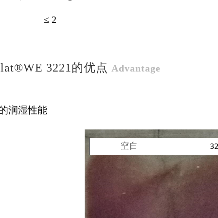
： ≤ 2
palat®WE 3221的优点
Advantage
色的润湿性能