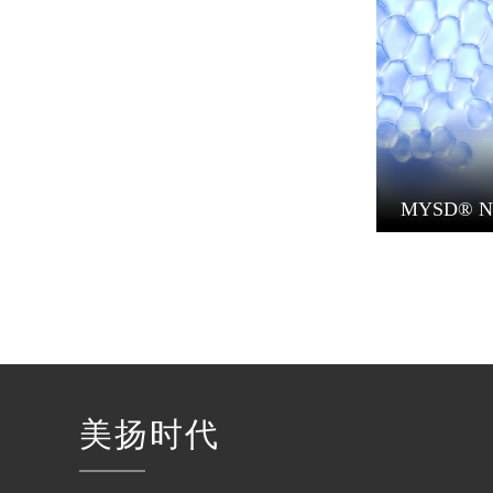
MYSD® N
美扬时代