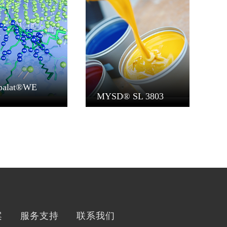
palat®WE
MYSD® SL 3803
案
服务支持
联系我们