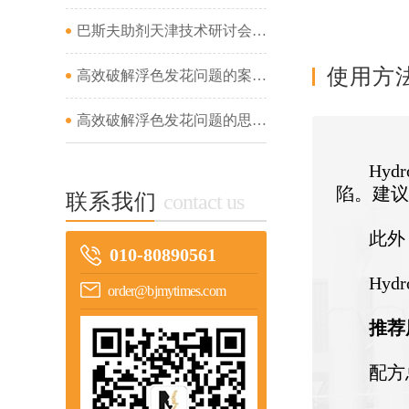
巴斯夫助剂天津技术研讨会成功举办...
使用方
高效破解浮色发花问题的案例分析（二）...
高效破解浮色发花问题的思路及案例分析（一）...
Hy
陷。建
联系我们
contact us
此外
010-80890561
Hy
order@bjmytimes.com
推荐
配方