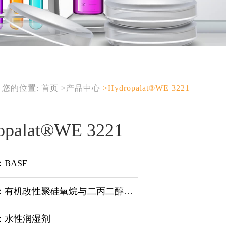
您的位置:
首页
>产品中心
>Hydropalat®WE 3221
opalat®WE 3221
BASF
有机改性聚硅氧烷与二丙二醇单甲醚的混合物
：水性润湿剂