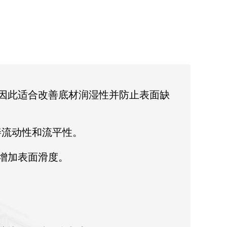
面张力，因此适合改善底材润湿性并防止表面缺
以改善流动性和流平性。
，不会增加表面滑度。