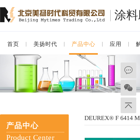
涂料
首页
美扬时代
产品中心
应用
DEUREX® F 6414 M
产品中心
Product Center