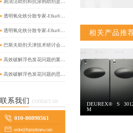
易清洁助剂和抗涂鸦助剂是一回事吗...
透明氧化铁分散专家-Efka® PX 4321&amp;Efka® PX 4330&amp;Dispex® Ultra CX 4452...
透明氧化铁分散专家-Efka® PX 4321&amp;Efka® PX 4330&amp;Dispex® Ultra CX 4452...
相关产品推
巴斯夫助剂天津技术研讨会成功举办...
高效破解浮色发花问题的案例分析（二）...
高效破解浮色发花问题的思路及案例分析（一）...
联系我们
contact us
DEUREX® S 301
M
010-80890561
order@bjmytimes.com