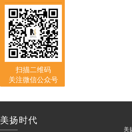
扫描二维码
关注微信公众号
美扬时代
美