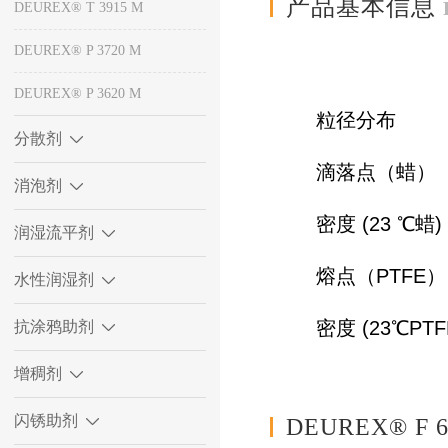
产品基本信息
DEUREX® T 3915 M
DEUREX® P 3720 M
最小
DEUREX® P 3620 M
粒径分布 98
分散剂
滴落点（蜡
消泡剂
密度 (23 ℃蜡
润湿流平剂
熔点（PTF
水性润湿剂
密度 (23℃PT
抗涂鸦助剂
增稠剂
闪锈助剂
DEUREX® F