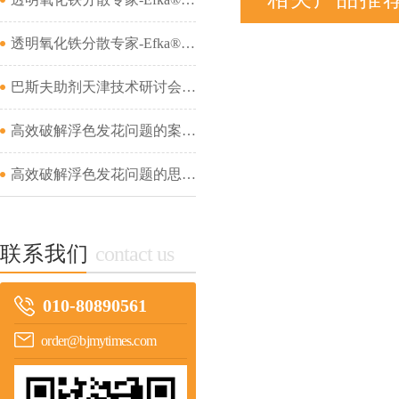
透明氧化铁分散专家-Efka® PX 4321&amp;Efka® PX 4330&amp;Dispex® Ultra CX 4452...
巴斯夫助剂天津技术研讨会成功举办...
高效破解浮色发花问题的案例分析（二）...
高效破解浮色发花问题的思路及案例分析（一）...
联系我们
contact us
010-80890561
order@bjmytimes.com