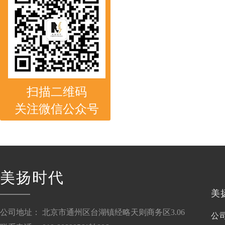
扫描二维码
关注微信公众号
美扬时代
美
公司地址： 北京市通州区台湖镇经略天则商务区3.06
公