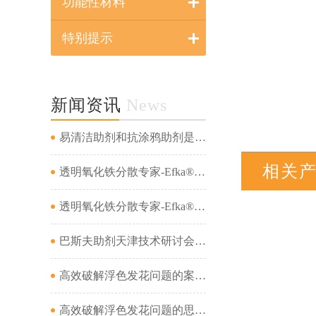
功能性材料
特别提示
新闻资讯
News
易清洁助剂和抗涂鸦助剂是一回事吗...
相关
透明氧化铁分散专家-Efka® PX 4321&amp;Efka® PX 4330&amp;Dispex® Ultra CX 4452...
透明氧化铁分散专家-Efka® PX 4321&amp;Efka® PX 4330&amp;Dispex® Ultra CX 4452...
巴斯夫助剂天津技术研讨会成功举办...
高效破解浮色发花问题的案例分析（二）...
高效破解浮色发花问题的思路及案例分析（一）...