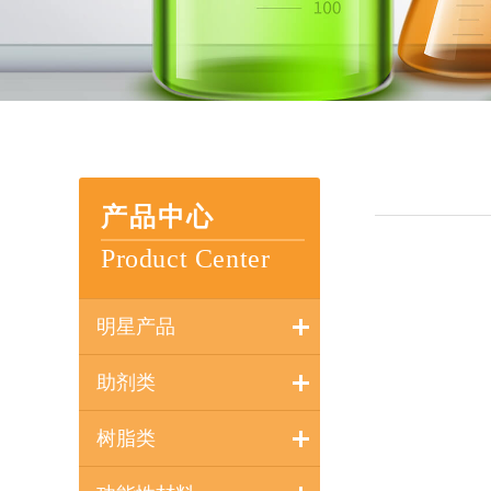
产品中心
Product Center
明星产品
助剂类
树脂类