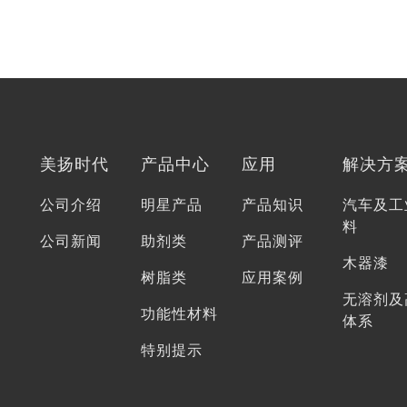
美扬时代
产品中心
应用
解决方
公司介绍
明星产品
产品知识
汽车及工
料
公司新闻
助剂类
产品测评
木器漆
树脂类
应用案例
无溶剂及
功能性材料
体系
特别提示