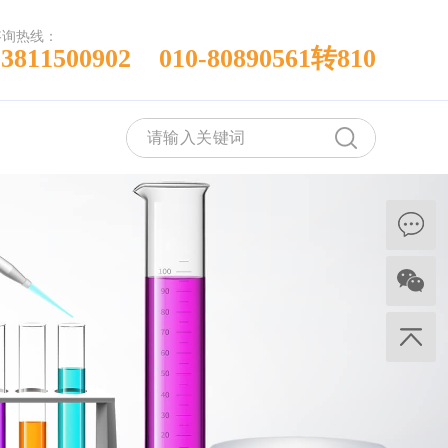
咨询热线：
13811500902 010-80890561转810