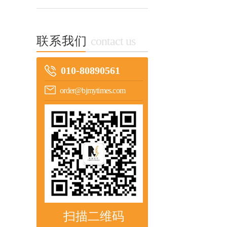
联系我们
contact us
010-80890561
order@bjmytimes.com
扫描二维码