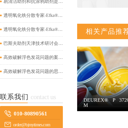
易清洁助剂和抗涂鸦助剂是一回事吗...
透明氧化铁分散专家-Efka® PX 4321&amp;Efka® PX 4330&amp;Dispex® Ultra CX 4452...
透明氧化铁分散专家-Efka® PX 4321&amp;Efka® PX 4330&amp;Dispex® Ultra CX 4452...
相关产品推
巴斯夫助剂天津技术研讨会成功举办...
高效破解浮色发花问题的案例分析（二）...
高效破解浮色发花问题的思路及案例分析（一）...
联系我们
contact us
DEUREX® P 372
M
010-80890561
order@bjmytimes.com