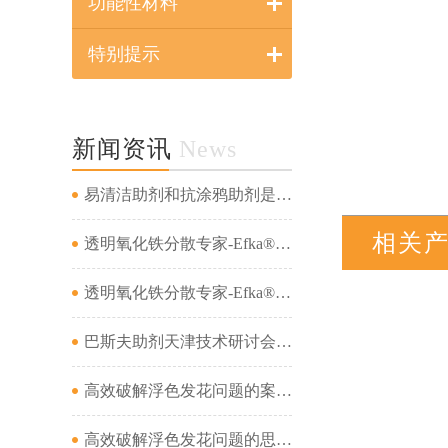
功能性材料
特别提示
新闻资讯
News
易清洁助剂和抗涂鸦助剂是一回事吗...
相关
透明氧化铁分散专家-Efka® PX 4321&amp;Efka® PX 4330&amp;Dispex® Ultra CX 4452...
透明氧化铁分散专家-Efka® PX 4321&amp;Efka® PX 4330&amp;Dispex® Ultra CX 4452...
巴斯夫助剂天津技术研讨会成功举办...
高效破解浮色发花问题的案例分析（二）...
高效破解浮色发花问题的思路及案例分析（一）...