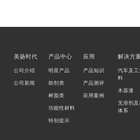
美扬时代
产品中心
应用
解决方
公司介绍
明星产品
产品知识
汽车及工
料
公司新闻
助剂类
产品测评
木器漆
树脂类
应用案例
无溶剂及
功能性材料
体系
特别提示