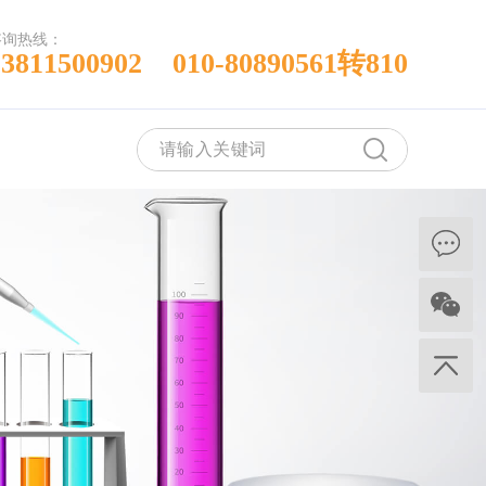
咨询热线：
13811500902 010-80890561转810