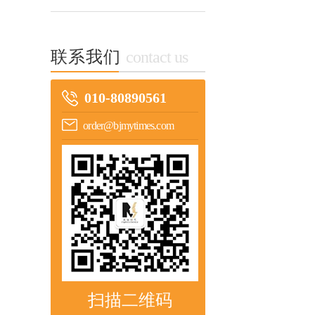
联系我们
contact us
010-80890561
order@bjmytimes.com
扫描二维码