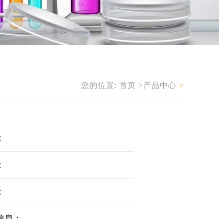
您的位置:
首页
>产品中心
>
：
：
：
信息：