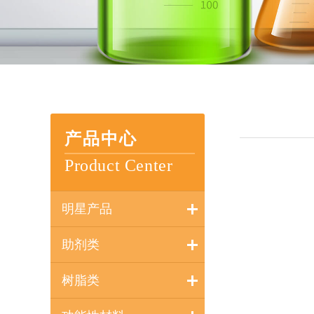
产品中心
Product Center
明星产品
助剂类
树脂类